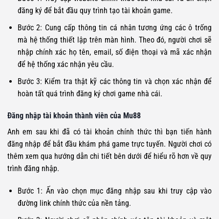
đăng ký để bắt đầu quy trình tạo tài khoản game.
Bước 2: Cung cấp thông tin cá nhân tương ứng các ô trống
mà hệ thống thiết lập trên màn hình. Theo đó, người chơi sẽ
nhập chính xác họ tên, email, số điện thoại và mã xác nhận
để hệ thống xác nhận yêu cầu.
Bước 3: Kiểm tra thật kỹ các thông tin và chọn xác nhận để
hoàn tất quá trình đăng ký chơi game nhà cái.
Đăng nhập tài khoản thành viên của Mu88
Anh em sau khi đã có tài khoản chính thức thì bạn tiến hành
đăng nhập để bắt đầu khám phá game trực tuyến. Người chơi có
thêm xem qua hướng dẫn chi tiết bên dưới để hiểu rõ hơn về quy
trình đăng nhập.
Bước 1: Ấn vào chọn mục đăng nhập sau khi truy cập vào
đường link chính thức của nền tảng.