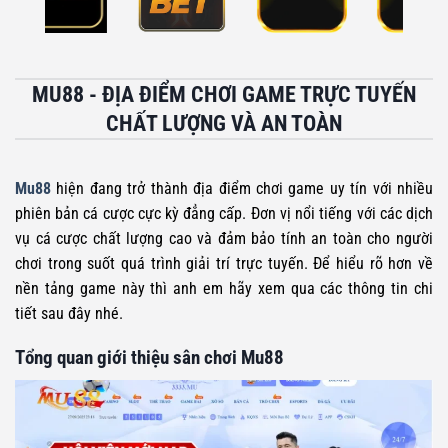
MU88 - ĐỊA ĐIỂM CHƠI GAME TRỰC TUYẾN
CHẤT LƯỢNG VÀ AN TOÀN
Mu88
hiện đang trở thành địa điểm chơi game uy tín với nhiều
phiên bản cá cược cực kỳ đẳng cấp. Đơn vị nổi tiếng với các dịch
vụ cá cược chất lượng cao và đảm bảo tính an toàn cho người
chơi trong suốt quá trình giải trí trực tuyến. Để hiểu rõ hơn về
nền tảng game này thì anh em hãy xem qua các thông tin chi
tiết sau đây nhé.
Tổng quan giới thiệu sân chơi Mu88