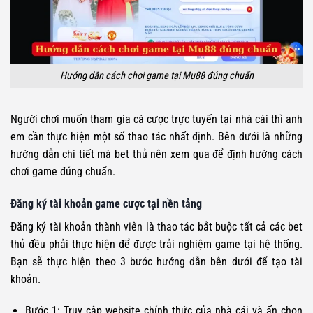
Hướng dẫn cách chơi game tại Mu88 đúng chuẩn
Người chơi muốn tham gia cá cược trực tuyến tại nhà cái thì anh
em cần thực hiện một số thao tác nhất định. Bên dưới là những
hướng dẫn chi tiết mà bet thủ nên xem qua để định hướng cách
chơi game đúng chuẩn.
Đăng ký tài khoản game cược tại nền tảng
Đăng ký tài khoản thành viên là thao tác bắt buộc tất cả các bet
thủ đều phải thực hiện để được trải nghiệm game tại hệ thống.
Bạn sẽ thực hiện theo 3 bước hướng dẫn bên dưới để tạo tài
khoản.
Bước 1: Truy cập website chính thức của nhà cái và ấn chọn