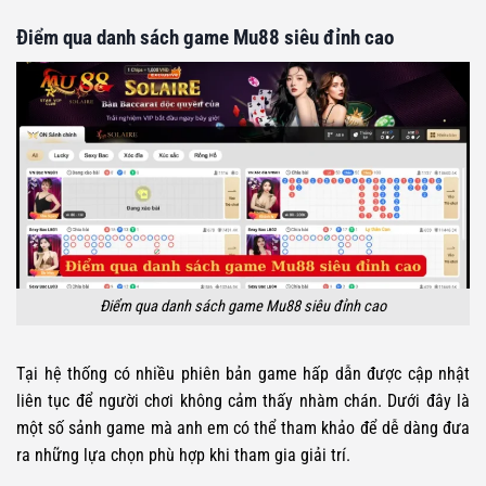
Điểm qua danh sách game Mu88 siêu đỉnh cao
Điểm qua danh sách game Mu88 siêu đỉnh cao
Tại hệ thống có nhiều phiên bản game hấp dẫn được cập nhật
liên tục để người chơi không cảm thấy nhàm chán. Dưới đây là
một số sảnh game mà anh em có thể tham khảo để dễ dàng đưa
ra những lựa chọn phù hợp khi tham gia giải trí.