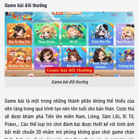
Game bài đổi thưởng
Game bài đổi thưởng
Game bài là một trong những thành phần không thể thiếu của
nền tảng trong quá trình tạo nên tên tuổi cho bản thân. Cược thủ
sẽ được khám phá Tiến lên miền Nam, Liêng, Sâm Lốc, Xì Tố,
Poker,… Các thể loại trò chơi đánh bài được thiết kế với hình ảnh
bắt mắt chuẩn 3D nhằm mô phỏng không gian chơi game chân