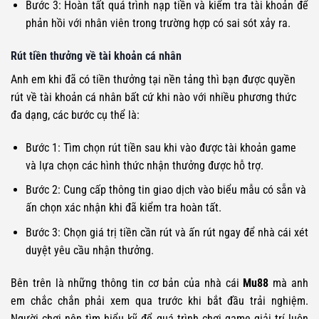
Bước 3: Hoàn tất quá trình nạp tiền và kiểm tra tài khoản để
phản hồi với nhân viên trong trường hợp có sai sót xảy ra.
Rút tiền thưởng về tài khoản cá nhân
Anh em khi đã có tiền thưởng tại nền tảng thì bạn được quyền
rút về tài khoản cá nhân bất cứ khi nào với nhiều phương thức
đa dạng, các bước cụ thể là:
Bước 1: Tìm chọn rút tiền sau khi vào được tài khoản game
và lựa chọn các hình thức nhận thưởng được hỗ trợ.
Bước 2: Cung cấp thông tin giao dịch vào biểu mẫu có sẵn và
ấn chọn xác nhận khi đã kiểm tra hoàn tất.
Bước 3: Chọn giá trị tiền cần rút và ấn rút ngay để nhà cái xét
duyệt yêu cầu nhận thưởng.
Bên trên là những thông tin cơ bản của nhà cái
Mu88
mà anh
em chắc chắn phải xem qua trước khi bắt đầu trải nghiệm.
Người chơi nên tìm hiểu kỹ để quá trình chơi game giải trí luôn