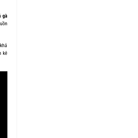
á gà
guồn
 khả
n kê