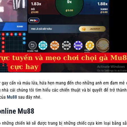
ầy gay cấn và máu lửa, hứa hẹn mang đến cho những anh em đam mê 
nhà cái chúng tôi tìm hiểu các chiến thuật và bí quyết để trở thành
 của
Mu88
sau đây nhé.
online Mu88
ó những chiến kê sẽ được trang bị những chiếc cựa kim loại bằng sắ