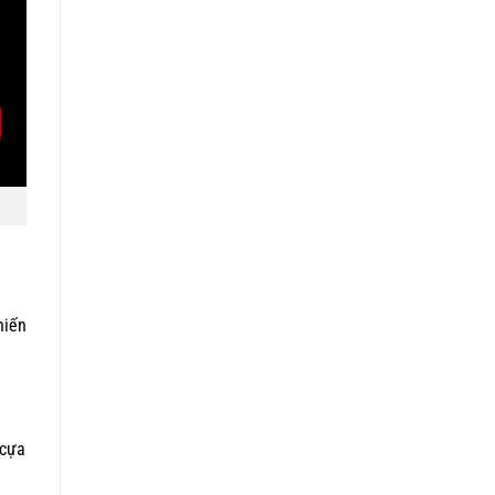
hiến
 cựa