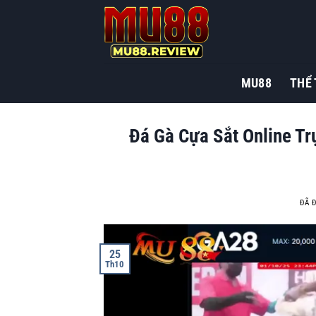
Chuyển
đến
nội
dung
MU88
THỂ
Đá Gà Cựa Sắt Online T
ĐÃ 
25
Th10