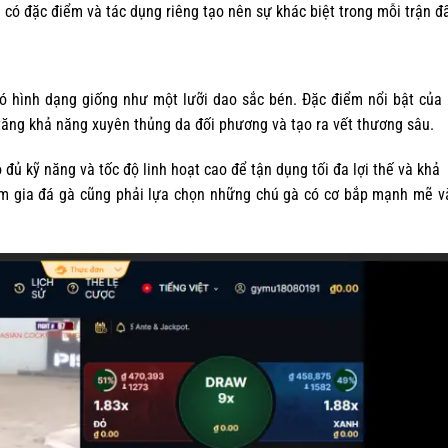
 có đặc điểm và tác dụng riêng tạo nên sự khác biệt trong mỗi trận đ
 hình dạng giống như một lưỡi dao sắc bén. Đặc điểm nổi bật của
 tăng khả năng xuyên thủng da đối phương và tạo ra vết thương sâu.
ủ kỹ năng và tốc độ linh hoạt cao để tận dụng tối đa lợi thế và khả
ham gia đá gà cũng phải lựa chọn những chú gà có cơ bắp mạnh mẽ v