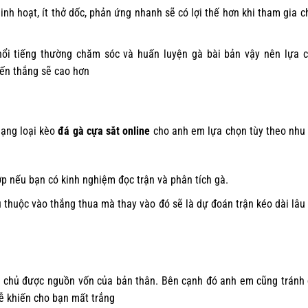
inh hoạt, ít thở dốc, phản ứng nhanh sẽ có lợi thế hơn khi tham gia c
 nổi tiếng thường chăm sóc và huấn luyện gà bài bản vậy nên lựa 
iến thắng sẽ cao hơn
dạng loại kèo
đá gà cựa sắt online
cho anh em lựa chọn tùy theo nhu
p nếu bạn có kinh nghiệm đọc trận và phân tích gà.
hụ thuộc vào thắng thua mà thay vào đó sẽ là dự đoán trận kéo dài lâu
m chủ được nguồn vốn của bản thân. Bên cạnh đó anh em cũng tránh
dễ khiến cho bạn mất trắng