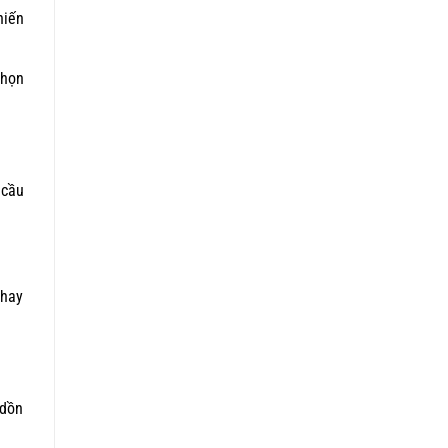
hiến
chọn
 cầu
 hay
 dồn